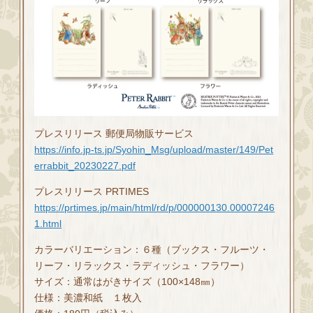
プレスリリース 郵便局物販サービス
https://info.jp-ts.jp/Syohin_Msg/upload/master/149/Pet
errabbit_20230227.pdf
プレスリリース PRTIMES
https://prtimes.jp/main/html/rd/p/000000130.00007246
1.html
カラーバリエーション：６種（ブックス・フルーツ・
リーフ・リラックス・ラディッシュ・フラワー）
サイズ：通常はがきサイズ（100×148㎜）
仕様：美濃和紙 １枚入