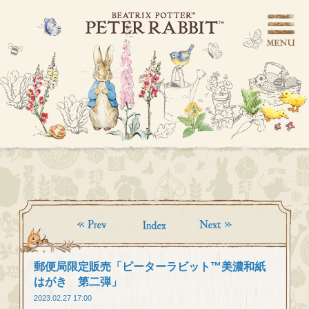
郵便局限定販売「ピーターラビット™美濃和紙
はがき 第二弾」
2023.02.27 17:00