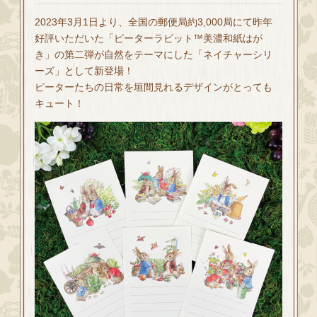
2023年3月1日より、全国の郵便局約3,000局にて昨年
好評いただいた「ピーターラビット™美濃和紙はが
き」の第二弾が自然をテーマにした「ネイチャーシリ
ーズ」として新登場！
ピーターたちの日常を垣間見れるデザインがとっても
キュート！