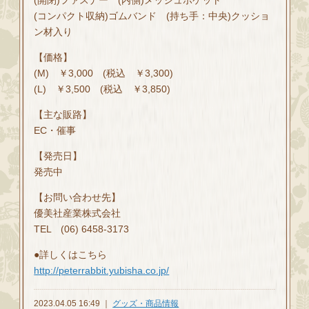
(コンパクト収納)ゴムバンド (持ち手：中央)クッショ
ン材入り
【価格】
(M) ￥3,000 (税込 ￥3,300)
(L) ￥3,500 (税込 ￥3,850)
【主な販路】
EC・催事
【発売日】
発売中
【お問い合わせ先】
優美社産業株式会社
TEL (06) 6458-3173
●詳しくはこちら
http://peterrabbit.yubisha.co.jp/
2023.04.05 16:49 ｜
グッズ・商品情報