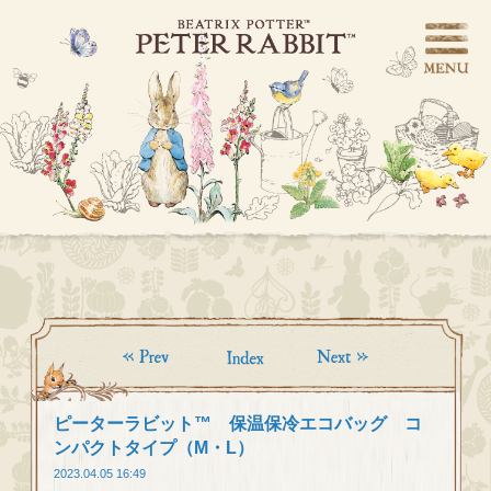
ピーターラビット™ 保温保冷エコバッグ コ
ンパクトタイプ（M・L）
2023.04.05 16:49