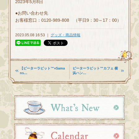
2023年5月8日
●お問い合わせ先
お客様窓口：0120-989-808 （平日9：30～17：00）
2023.05.08 16:53 ｜
グッズ・商品情報
【ピーターラビット™×Sama
ピーターラビット™カフェ 横
ns…
浜ハン…