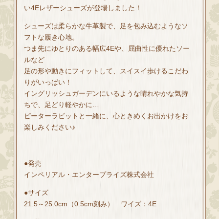
い4Eレザーシューズが登場しました！
シューズは柔らかな牛革製で、足を包み込むようなソ
フトな履き心地。
つま先にゆとりのある幅広4Eや、屈曲性に優れたソー
ルなど
足の形や動きにフィットして、スイスイ歩けるこだわ
りがいっぱい！
イングリッシュガーデンにいるような晴れやかな気持
ちで、足どり軽やかに…
ピーターラビットと一緒に、心ときめくお出かけをお
楽しみください♪
●発売
インペリアル・エンタープライズ株式会社
●サイズ
21.5～25.0cm（0.5cm刻み） ワイズ：4E