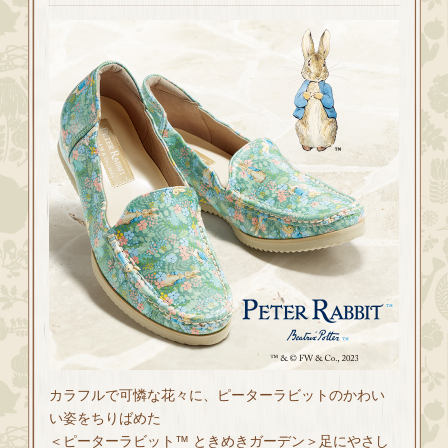
カラフルで可憐な花々に、ピーターラビットのかわい
い姿をちりばめた
＜ピーターラビット™ ときめきガーデン＞足にやさし