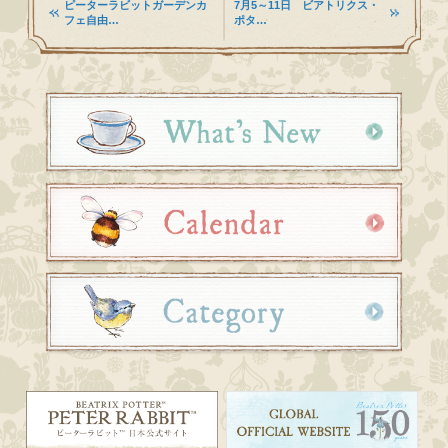
ピーターラビットガーデンカ
7月5～11日 ビアトリクス・
フェ自由…
ポタ…