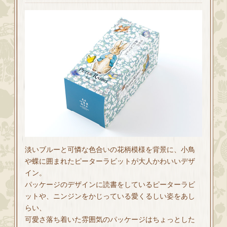
淡いブルーと可憐な色合いの花柄模様を背景に、小鳥
や蝶に囲まれたピーターラビットが大人かわいいデザ
イン。
パッケージのデザインに読書をしているピーターラビ
ットや、ニンジンをかじっている愛くるしい姿をあし
らい、
可愛さ落ち着いた雰囲気のパッケージはちょっとした