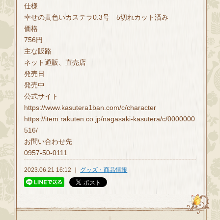
仕様
幸せの黄色いカステラ0.3号 5切れカット済み
価格
756円
主な販路
ネット通販、直売店
発売日
発売中
公式サイト
https://www.kasutera1ban.com/c/character
https://item.rakuten.co.jp/nagasaki-kasutera/c/0000000
516/
お問い合わせ先
0957-50-0111
2023.06.21 16:12 ｜
グッズ・商品情報