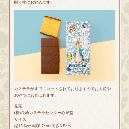
贈り物にお勧めです。
カステラがすでにカットされておりますのでお土産や
おやつにも喜ばれます。
発売
(株)長崎カステラセンター心泉堂
サイズ
縦15.0cm×横6.7cm×高さ6.5cm