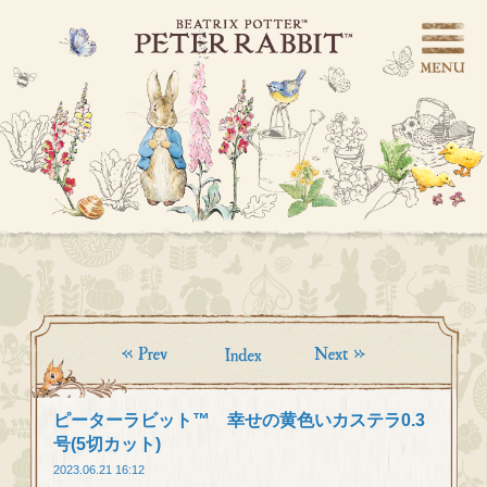
ピーターラビット™ 幸せの黄色いカステラ0.3
号(5切カット)
2023.06.21 16:12