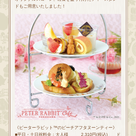
ドもご用意いたしました！
《ピーターラビット™のピーチアフタヌーンティー》
■平日・土日祝料金：大人様 2,310円(税込) ド