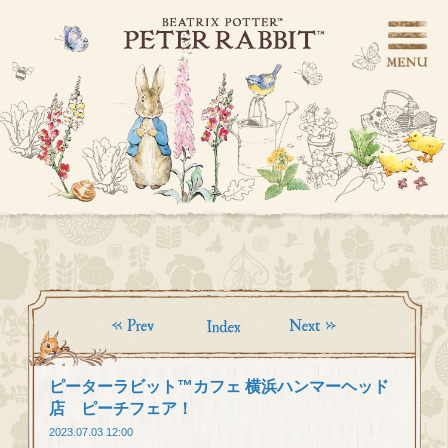
ピーターラビット™カフェ 横浜ハンマーヘッド
店 ピーチフェア！
2023.07.03 12:00