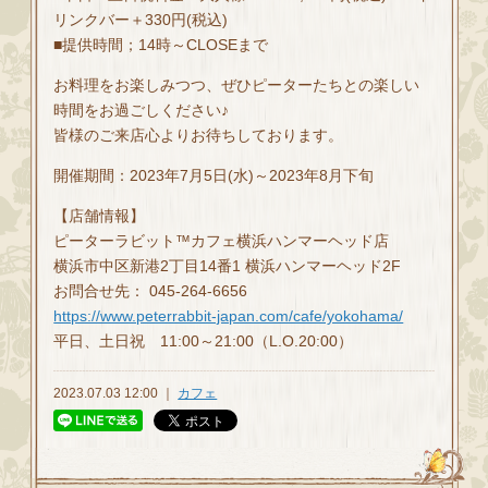
リンクバー＋330円(税込)
■提供時間；14時～CLOSEまで
お料理をお楽しみつつ、ぜひピーターたちとの楽しい
時間をお過ごしください♪
皆様のご来店心よりお待ちしております。
開催期間：2023年7月5日(水)～2023年8月下旬
【店舗情報】
ピーターラビット™カフェ横浜ハンマーヘッド店
横浜市中区新港2丁目14番1 横浜ハンマーヘッド2F
お問合せ先： 045-264-6656
https://www.peterrabbit-japan.com/cafe/yokohama/
平日、土日祝 11:00～21:00（L.O.20:00）
2023.07.03 12:00 ｜
カフェ