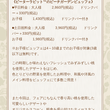
《ピーターラビット™のピーチガーデンビュッフェ》
■平日料金：大人様 2,860円(税込) ドリンクバ
ー＋330円(税込)
お子様 1,430円(税込) ドリンクバー付き
■土日祝料金：大人様 3,960円(税込) ドリンク
バー＋330円(税込)
お子様 1,980円(税込) ドリンクバー付き
※お子様ビュッフェは4～10歳までのお子様が対象(3歳
以下は無料)です。
この時期しか味わえないフレッシュでみずみずしい桃
を使用したデザートをはじめ、
色とりどりの野菜を使用したお料理や、和風や洋風の
メイン料理をビュッフェにて多数ご用意！
また今回は、フェアにちなんで香り高い桃を使用した
可愛らしいデザートや
オリジナルスコーン、軽食を盛り付けたティースタン