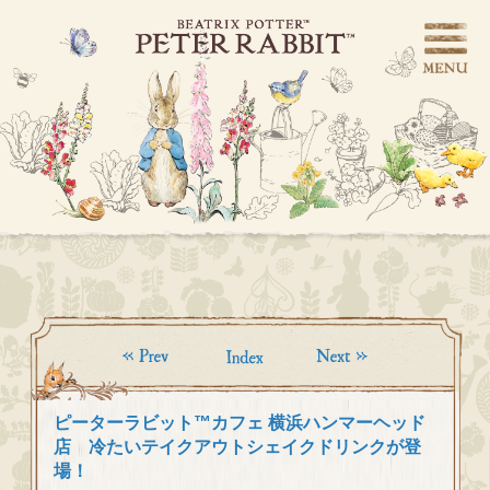
ピーターラビット™カフェ 横浜ハンマーヘッド
店 冷たいテイクアウトシェイクドリンクが登
場！