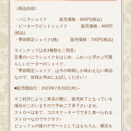
《商品内容》
・バニラシェイク 販売価格：600円(税込)
・ピーターラビットシェイク 販売価格：800円
(税込)
・季節限定シェイク(桃) 販売価格：700円(税込)
ラインナップは全3種類をご用意♪
定番のバニラシェイクをはじめ、ふわっと浮かぶ可愛
らしいピーターのシェイク。
「季節限定シェイク」は今の時期しか味わえない商品
なので、皆様お早めにお試しください！
■販売開始日：2023年7月20日(木)～
※ご好評によりご来店の際に、販売終了となっている
場合がございますので予めご了承下さいませ。
ストローは全て、コロネクッキーでできた食べられる
ストローなのでサクサク♪
ビュッフェの後のデザートとしてはもちろん、横浜を