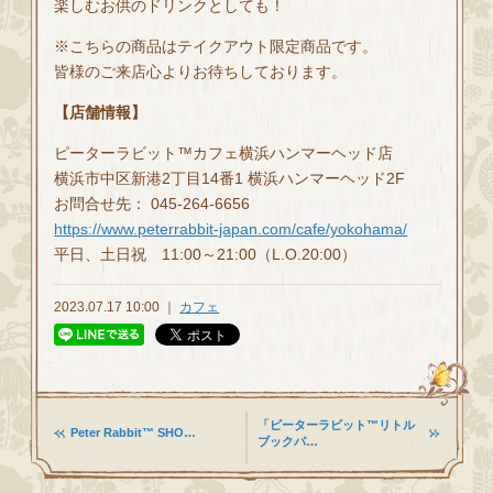
楽しむお供のドリンクとしても！
※こちらの商品はテイクアウト限定商品です。
皆様のご来店心よりお待ちしております。
【店舗情報】
ピーターラビット™カフェ横浜ハンマーヘッド店
横浜市中区新港2丁目14番1 横浜ハンマーヘッド2F
お問合せ先： 045-264-6656
https://www.peterrabbit-japan.com/cafe/yokohama/
平日、土日祝 11:00～21:00（L.O.20:00）
2023.07.17 10:00 ｜
カフェ
「ピーターラビット™リトル
Peter Rabbit™ SHO…
ブックパ…