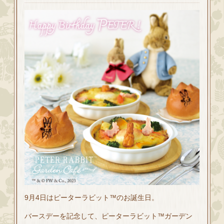
9月4日はピーターラビット™のお誕生日。
バースデーを記念して、ピーターラビット™ガーデン