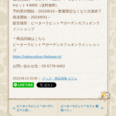
4セット￥8800（送料無料）
予約受付開始：2023/8/10～数量限定なくなり次第終了
発送開始：2023/8/31～
販売場所：ピーターラビット™ガーデンカフェオンラ
インショップ
＊商品詳細はこちら
ピーターラビット™ガーデンカフェオンラインショッ
プ
https://rakerushop.thebase.in/
お問い合わせ先：03-5778-0452
2023.08.14 10:00 ｜
グッズ・商品情報
カフェ
ピーターラビット™ガーデン
ピーターラビット™カフェ 横
カフェ自…
浜ハン…