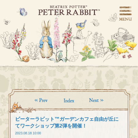
ピーターラビット™ガーデンカフェ自由が丘に
てワークショップ第2弾を開催！
2023.08.18 10:00