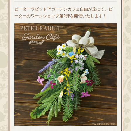
ピーターラビット™ガーデンカフェ自由が丘にて、ピ
ーターのワークショップ第2弾を開催いたします！