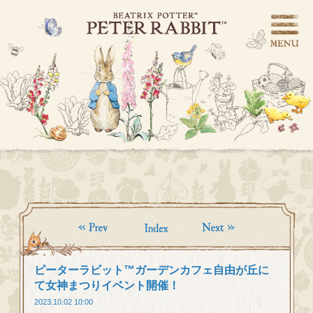
ピーターラビット™ガーデンカフェ自由が丘に
て女神まつりイベント開催！
2023.10.02 10:00