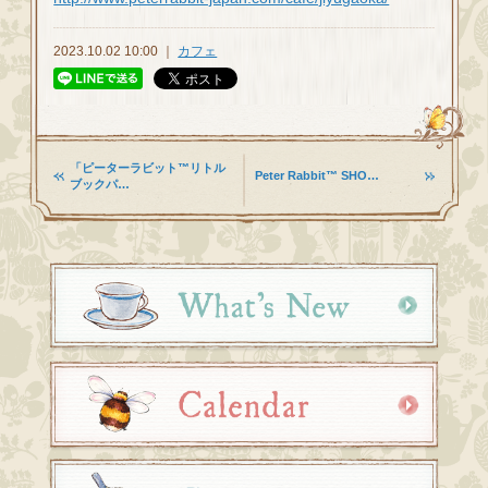
2023.10.02 10:00 ｜
カフェ
「ピーターラビット™リトル
Peter Rabbit™ SHO…
ブックパ…