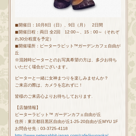
◼開催日：10月8日（日）、9日（月） 2日間
◼開催日程：両日 全2回 12:00～、15：00～（それぞ
れ30分程度を予定）
◼開催場所：ピーターラビット™ガーデンカフェ自由が
丘
※混雑時ピーターとのお写真希望の方は、多少お待ち
いただく場合がございます。
ピーターと一緒に女神まつりを楽しみませんか？
ご来店の際は、カメラを忘れずに！
皆様のご来店心よりお待ちしております.
【店舗情報】
ピーターラビット™ ガーデンカフェ自由が丘
住所：東京都目黒区自由が丘1-25-20自由が丘MYU 1F
お問合せ先：03-3725-4118
http://www.peterrabbit-japan.com/cafe/jiyugaoka/