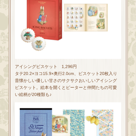
アイシングビスケット 1,296円
タテ20.2×ヨコ15.9×奥行2.0cm、ビスケット20枚入り
昔懐かしい優しい甘さのサクサクおいしいアイシング
ビスケット。絵本を開くとピーターと仲間たちの可愛
い絵柄が20種類も♪