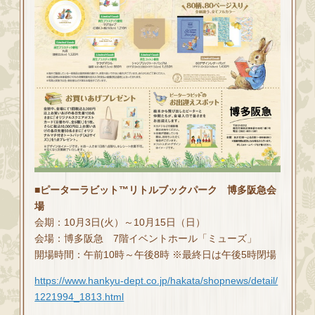
■ピーターラビット™リトルブックパーク 博多阪急会
場
会期：10月3日(火）～10月15日（日）
会場：博多阪急 7階イベントホール「ミューズ」
開場時間：午前10時～午後8時 ※最終日は午後5時閉場
https://www.hankyu-dept.co.jp/hakata/shopnews/detail/
1221994_1813.html