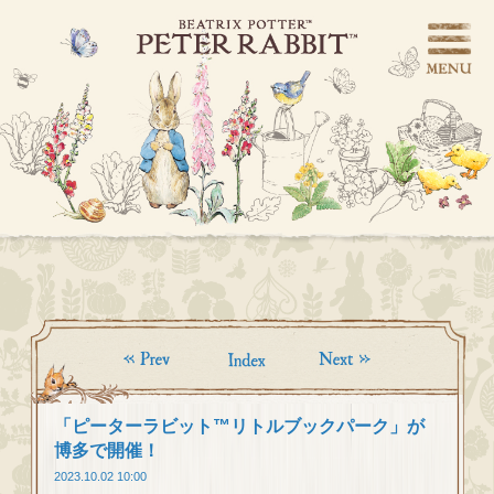
「ピーターラビット™リトルブックパーク」が
博多で開催！
2023.10.02 10:00