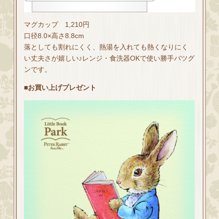
マグカップ 1,210円
口径8.0×高さ8.8cm
落としても割れにくく、熱湯を入れても熱くなりにく
い丈夫さが嬉しい♪レンジ・食洗器OKで使い勝手バツグ
ンです。
■お買い上げプレゼント