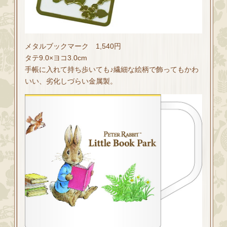
メタルブックマーク 1,540円
タテ9.0×ヨコ3.0cm
手帳に入れて持ち歩いても♪繊細な絵柄で飾ってもかわ
いい、劣化しづらい金属製。