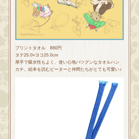
プリントタオル 880円
タテ25.0×ヨコ25.0cm
厚手で吸水性もよく、使い心地バツグンなタオルハン
カチ。絵本を読むピーターと仲間たちがとても可愛い♪