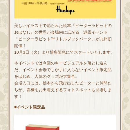
美しいイラストで彩られた絵本『ピーターラビットの
おはなし』の世界が会場内に広がる、巡回イベント
「ピーターラビット™リトルブックパーク」が九州初
開催！
10月3日（火）より博多阪急にてスタートいたします。
本イベントでは今回のキービジュアルを落とし込ん
だ、イベント会場でしか手に入らないイベント限定品
をはじめ、人気のグッズが大集合。
会場入口には、絵本から飛び出したピーターと仲間た
ちが、皆様をお出迎えするフォトスポットも登場しま
す！
■イベント限定品