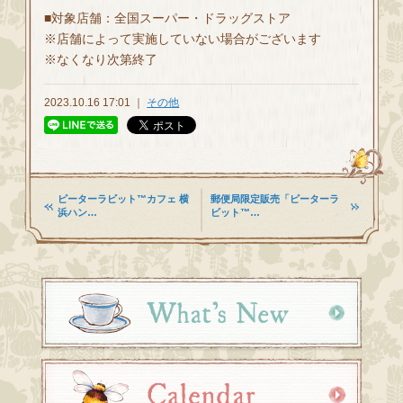
■対象店舗：全国スーパー・ドラッグストア
※店舗によって実施していない場合がございます
※なくなり次第終了
2023.10.16 17:01 ｜
その他
ピーターラビット™カフェ 横
郵便局限定販売「ピーターラ
浜ハン…
ビット™…