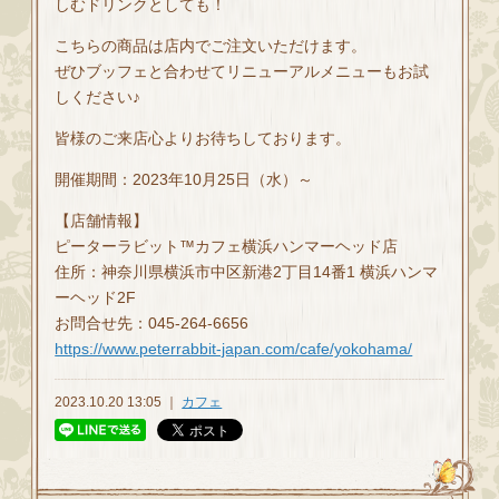
しむドリンクとしても！
こちらの商品は店内でご注文いただけます。
ぜひブッフェと合わせてリニューアルメニューもお試
しください♪
皆様のご来店心よりお待ちしております。
開催期間：2023年10月25日（水）～
【店舗情報】
ピーターラビット™カフェ横浜ハンマーヘッド店
住所：神奈川県横浜市中区新港2丁目14番1 横浜ハンマ
ーヘッド2F
お問合せ先：045-264-6656
https://www.peterrabbit-japan.com/cafe/yokohama/
2023.10.20 13:05 ｜
カフェ