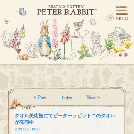
タオル美術館にてピーターラビット™のタオル
が発売中
2023.11.15 18:53