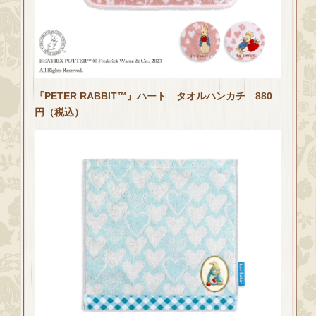
『PETER RABBIT™』ハート タオルハンカチ 880
円（税込）