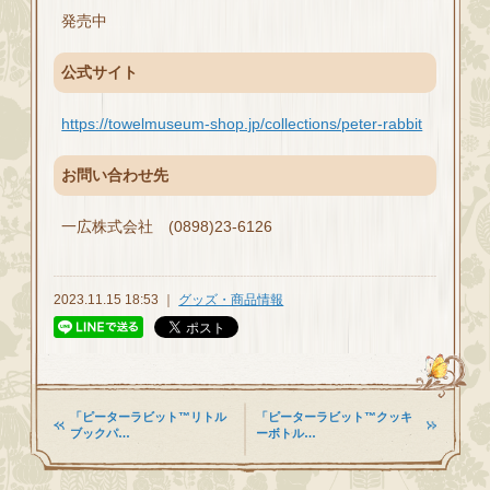
発売中
公式サイト
https://towelmuseum-shop.jp/collections/peter-rabbit
お問い合わせ先
一広株式会社 (0898)23-6126
2023.11.15 18:53 ｜
グッズ・商品情報
「ピーターラビット™リトル
「ピーターラビット™クッキ
ブックパ…
ーボトル…