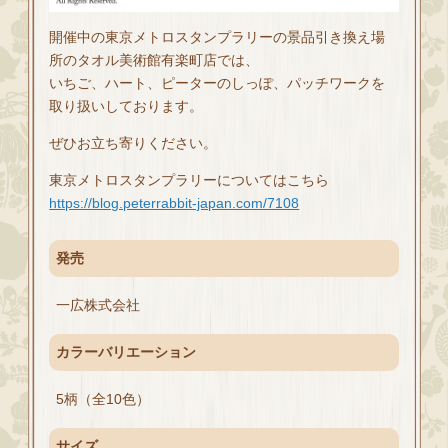
開催中の東京メトロスタンプラリーの景品引き換え場
所のタオル美術館有楽町店では、
いちご、ハート、ピーターのしっぽ、パッチワークを
取り扱いしております。
ぜひお立ち寄りください。
東京メトロスタンプラリーについてはこちら
https://blog.peterrabbit-japan.com/7108
発売
一広株式会社
カラーバリエーション
5柄（全10色）
サイズ