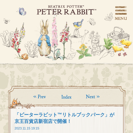
「ピーターラビット™リトルブックパーク」が
京王百貨店新宿店で開催！
2023.11.15 19:15