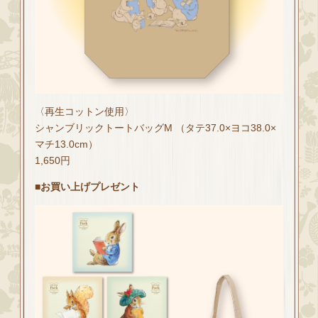
〈再生コットン使用〉
シャンブリックトートバッグM （タテ37.0×ヨコ38.0×
マチ13.0cm）
1,650円
■お買い上げプレゼント