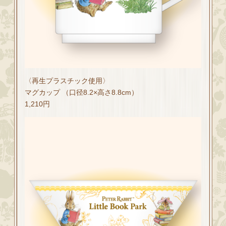
〈再生プラスチック使用〉
マグカップ （口径8.2×高さ8.8cm）
1,210円