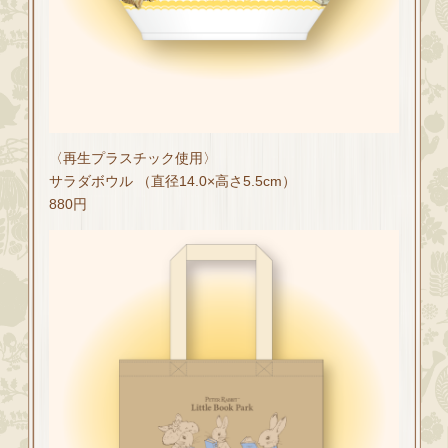
〈再生プラスチック使用〉
サラダボウル （直径14.0×高さ5.5cm）
880円