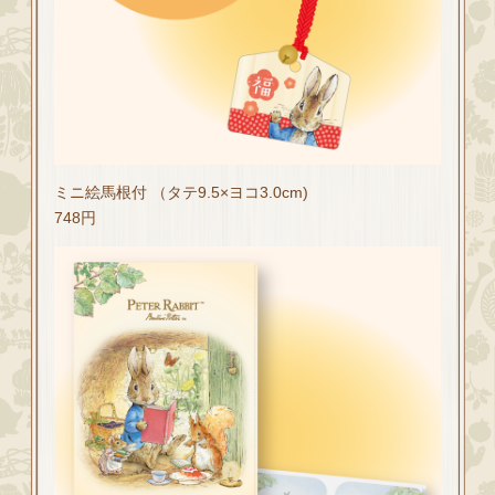
ミニ絵馬根付 （タテ9.5×ヨコ3.0cm)
748円