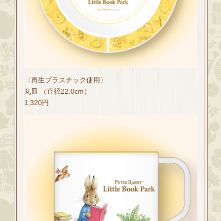
〈再生プラスチック使用〉
丸皿 （直径22.0cm）
1,320円