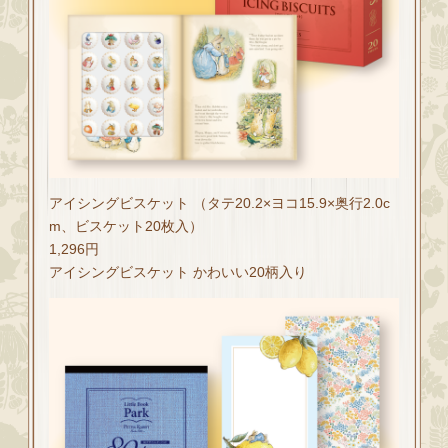
アイシングビスケット （タテ20.2×ヨコ15.9×奥行2.0c
m、ビスケット20枚入）
1,296円
アイシングビスケット かわいい20柄入り