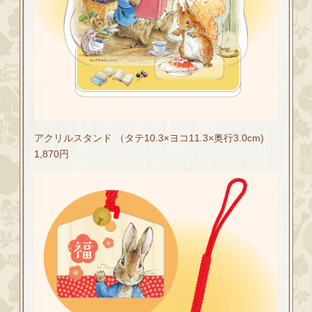
アクリルスタンド （タテ10.3×ヨコ11.3×奥行3.0cm)
1,870円