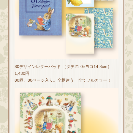
80デザインレターパッド （タテ21.0×ヨコ14.8cm）
1,430円
80柄、80ページ入り。全柄違う！全てフルカラー！