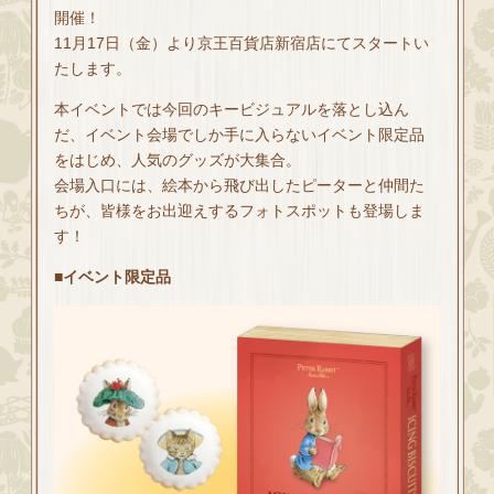
開催！
11月17日（金）より京王百貨店新宿店にてスタートい
たします。
本イベントでは今回のキービジュアルを落とし込ん
だ、イベント会場でしか手に入らないイベント限定品
をはじめ、人気のグッズが大集合。
会場入口には、絵本から飛び出したピーターと仲間た
ちが、皆様をお出迎えするフォトスポットも登場しま
す！
■イベント限定品