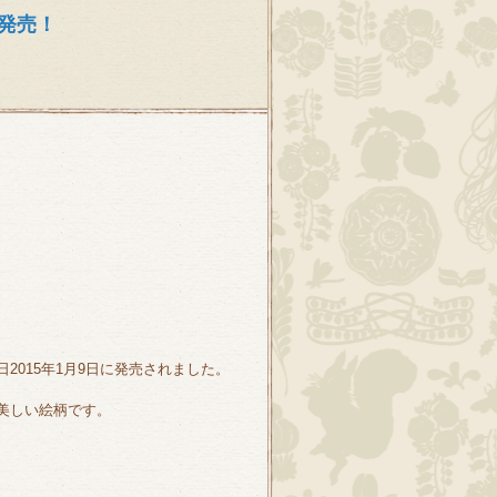
発売！
015年1月9日に発売されました。
美しい絵柄です。