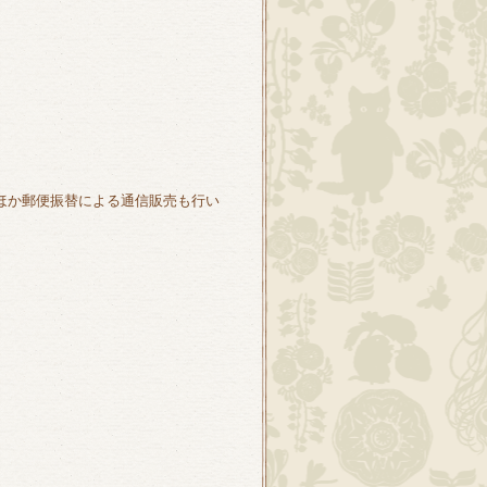
のほか郵便振替による通信販売も行い