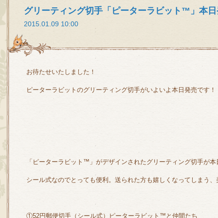
グリーティング切手「ピーターラビット™」本日
2015.01.09 10:00
お待たせいたしました！
ピーターラビットのグリーティング切手がいよいよ本日発売です！
「ピーターラビット™」がデザインされたグリーティング切手が本日2
シール式なのでとっても便利。送られた方も嬉しくなってしまう、
①52円郵便切手（シール式）ピーターラビット™と仲間たち