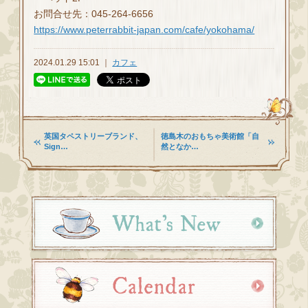
お問合せ先：045-264-6656
https://www.peterrabbit-japan.com/cafe/yokohama/
2024.01.29 15:01 ｜
カフェ
英国タペストリーブランド、
徳島木のおもちゃ美術館「自
Sign…
然となか…