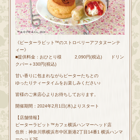
《ピーターラビット™のストロベリーアフタヌーンテ
ィー》
■提供料金：おひとり様 2,090円(税込) ドリン
クバー＋330円(税込)
甘い香りに包まれながらピーターたちとの
ゆったりティータイムをお楽しみください♪
皆様のご来店心よりお待ちしております。
開催期間：2024年2月1日(木)よりスタート
【店舗情報】
ピーターラビット™カフェ横浜ハンマーヘッド店
住所：神奈川県横浜市中区新港2丁目14番1 横浜ハンマ
ーヘッド2F