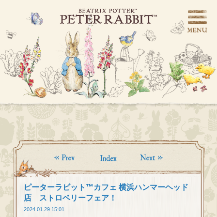
ピーターラビット™カフェ 横浜ハンマーヘッド
店 ストロベリーフェア！
2024.01.29 15:01