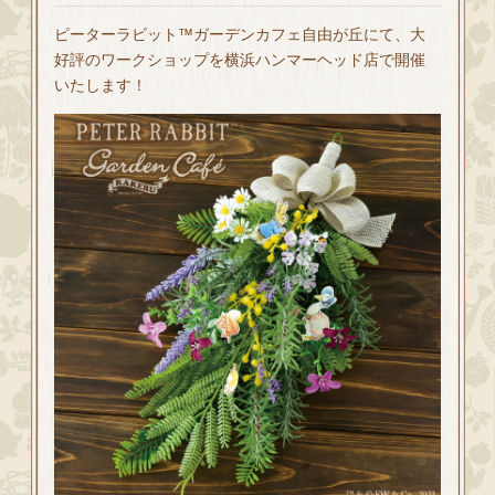
ピーターラビット™ガーデンカフェ自由が丘にて、大
好評のワークショップを横浜ハンマーヘッド店で開催
いたします！