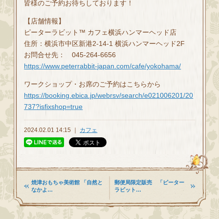
皆様のご予約お待ちしております！
【店舗情報】
ピーターラビット™ カフェ横浜ハンマーヘッド店
住所：横浜市中区新港2-14-1 横浜ハンマーヘッド2F
お問合せ先： 045-264-6656
https://www.peterrabbit-japan.com/cafe/yokohama/
ワークショップ・お席のご予約はこちらから
https://booking.ebica.jp/webrsv/search/e021006201/20
737?isfixshop=true
2024.02.01 14:15 ｜
カフェ
焼津おもちゃ美術館 「自然と
郵便局限定販売 「ピーター
なかよ…
ラビット…