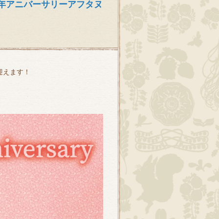
周年アニバーサリーアフタヌ
迎えます！