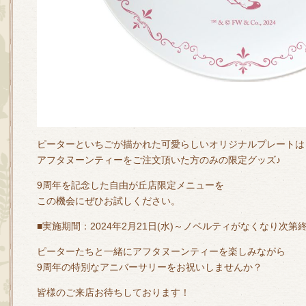
ピーターといちごが描かれた可愛らしいオリジナルプレートは
アフタヌーンティーをご注文頂いた方のみの限定グッズ♪
9周年を記念した自由が丘店限定メニューを
この機会にぜひお試しください。
■実施期間：2024年2月21日(水)～ノベルティがなくなり次第
ピーターたちと一緒にアフタヌーンティーを楽しみながら
9周年の特別なアニバーサリーをお祝いしませんか？
皆様のご来店お待ちしております！