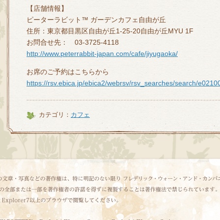
【店舗情報】
ピーターラビット™ ガーデンカフェ自由が丘
住所：東京都目黒区自由が丘1-25-20自由が丘MYU 1F
お問合せ先： 03-3725-4118
http://www.peterrabbit-japan.com/cafe/jiyugaoka/
お席のご予約はこちらから
https://rsv.ebica.jp/ebica2/webrsv/rsv_searches/search/e02
カテゴリ：
カフェ