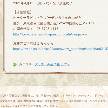
2024年4月15日(月)～なくなり次第終了
【店舗情報】
ピーターラビット™ ガーデンカフェ自由が丘
住所：東京都目黒区自由が丘1-25-20自由が丘MYU 1F
お問合せ先： 03-3725-4118
http://www.peterrabbit-japan.com/cafe/jiyugaoka/
お席のご予約はこちらから
https://rsv.ebica.jp/ebica2/webrsv/rsv_searches/search/e02
カテゴリ：
グッズ・商品情報
カフェ