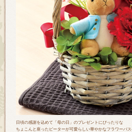
日頃の感謝を込めて「母の日」のプレゼントにぴったりな
ちょこんと座ったピーターが可愛らしい華やかなフラワーバス