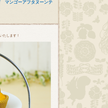
店 マンゴーアフタヌーンテ
いたします！