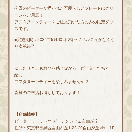
今回のピーターが描かれた可愛らしいプレートはグリ
ーンをご用意！
アフタヌーンティーをご注文頂いた方のみの限定グッ
ズです。
■実施期間：2024年5月30日(木)～ノベルティがなくな
り次第終了
ゆったりとこもれびを感じながら、ピーターたちと一
緒に
アフタヌーンティーを楽しみませんか？
皆様のご来店お待ちしております！
【店舗情報】
ピーターラビット™ ガーデンカフェ自由が丘
住所：東京都目黒区自由が丘1-25-20自由が丘MYU 1F