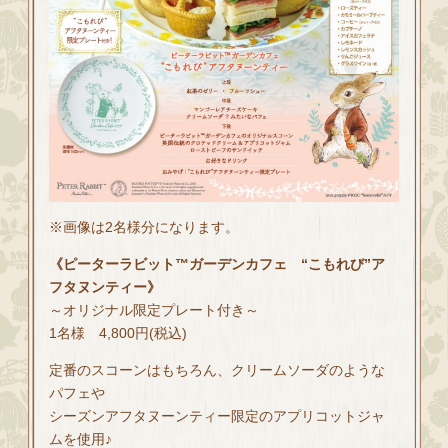
※画像は2名様分になります。
《ピーターラビット™ガーデンカフェ “こもれび”ア
フタヌンティー》
～オリジナル限定プレート付き～
1名様 4,800円(税込)
定番のスコーンはもちろん、クリームソーダのような
パフェや
シーズンアフタヌーンティー限定のアプリコットジャ
ムを使用♪