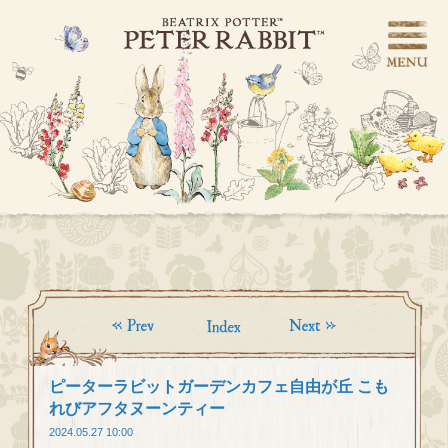
ピーターラビットガーデンカフェ自由が丘 こも
れびアフタヌーンティー
2024.05.27 10:00