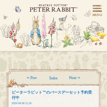
ピーターラビット™のバースデーセット予約受
付中
2024.08.08 11:26