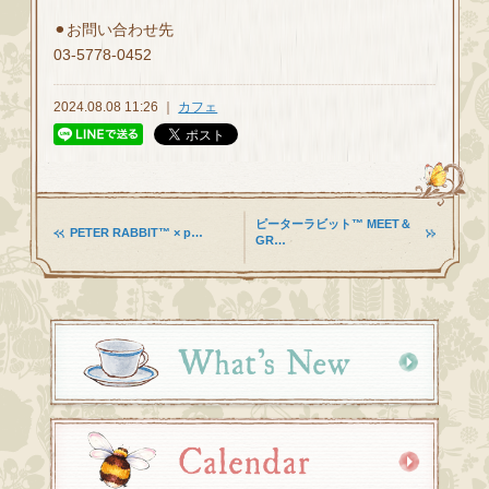
⚫︎お問い合わせ先
03-5778-0452
2024.08.08 11:26 ｜
カフェ
ピーターラビット™ MEET＆
PETER RABBIT™ × p…
GR…