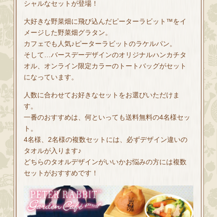
シャルなセットが登場！
大好きな野菜畑に飛び込んだピーターラビット™をイ
メージした野菜畑グラタン。
カフェでも人気♪ピーターラビットのラケルパン。
そして…バースデーデザインのオリジナルハンカチタ
オル、オンライン限定カラーのトートバッグがセット
になっています。
人数に合わせてお好きなセットをお選びいただけま
す。
一番のおすすめは、何といっても送料無料の4名様セッ
ト。
4名様、2名様の複数セットには、必ずデザイン違いの
タオルが入ります♪
どちらのタオルデザインがいいかお悩みの方には複数
セットがおすすめです！