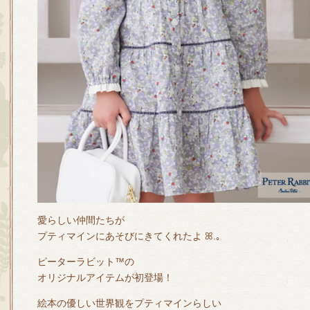
愛らしい仲間たちが
プティマインにあそびにきてくれたよ ꕤ.｡
ピーターラビット™の
オリジナルアイテムが初登場！
絵本の優しい世界観をプティマインらしい