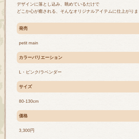
デザインに落とし込み、眺めているだけで
どこか心が癒される、そんなオリジナルアイテムに仕上がりま
発売
petit main
カラーバリエーション
L・ピンク/ラベンダー
サイズ
80-130cm
価格
3,300円