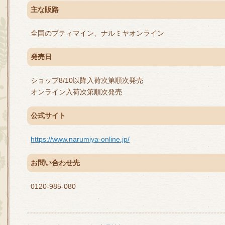
主な販路
全国のプティマイン、ナルミヤオンライン
発売日
ショップ8/10以降入荷次第順次発売
オンライン入荷次第順次発売
公式サイト
https://www.narumiya-online.jp/
お問い合わせ先
0120-985-080