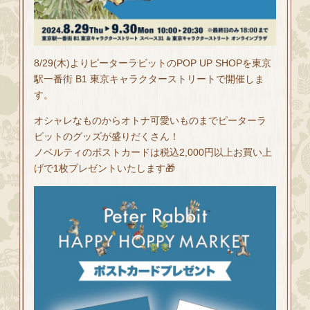
8/29(木)よりピーターラビットのPOP UP SHOPを東京
駅一番街 B1 東京キャラクターストリートで開催しま
す。
オシャレなものからオトナ可愛いものまでピーターラ
ビットのグッズが盛りだくさん！
ノベルティのポストカードは税込2,000円以上お買い上
げで1枚プレゼントいたします🎁