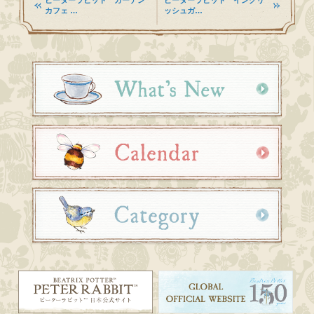
カフェ …
ッシュガ…