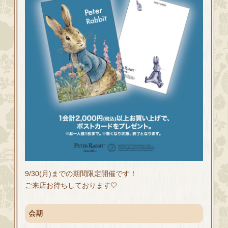
9/30(月)までの期間限定開催です！
ご来店お待ちしております🤍
会期