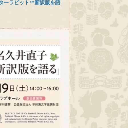
ーターラビット™新訳版を語