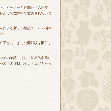
ト。ピーターと仲間たちの絵本
にわたって世界中で愛読されていま
による新しい翻訳で、2022年3
した。
直子さんによる公開対談を開催し
ンチの物語、そして世界的名作に
や装丁の注目ポイントなどをたっ