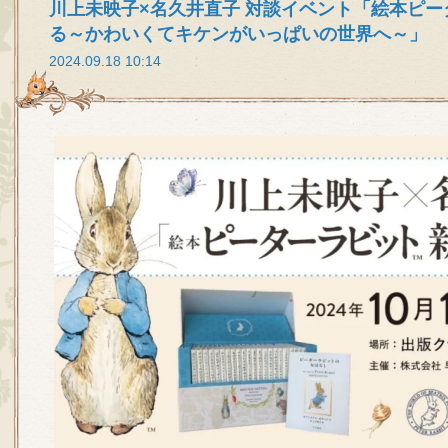
川上未映子×名久井直子 対談イベント「絵本ピ
る～かわいくてキケンがいっぱいの世界へ～」
2024.09.18 10:14