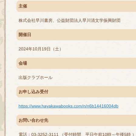
主催
株式会社早川書房、公益財団法人早川清文学振興財団
開催日
2024年10月19日（土）
会場
出版クラブホール
お申し込み受付
https://www.hayakawabooks.com/n/n6b14416004db
お問い合わせ先
電話：03-3252-3111 （受付時間 平日午前10時～午後5時 