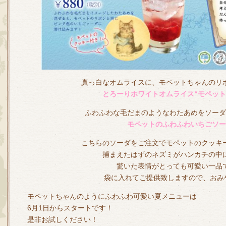
真っ白なオムライスに、モペットちゃんのリ
とろーりホワイトオムライス“モペット
ふわふわな毛だまのようなわたあめをソーダ
モペットのふわふわいちごソー
こちらのソーダをご注文でモペットのクッキ
捕まえたはずのネズミがハンカチの中
驚いた表情がとっても可愛い一品
袋に入れてご提供致しますので、おみ
モペットちゃんのようにふわふわ可愛い夏メニューは
6月1日からスタートです！
是非お試しください！