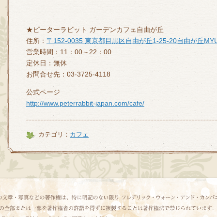
★ピーターラビット ガーデンカフェ自由が丘
住所：
〒152-0035 東京都目黒区自由が丘1-25-20自由が丘MYU
営業時間：11：00～22：00
定休日：無休
お問合せ先：03-3725-4118
公式ページ
http://www.peterrabbit-japan.com/cafe/
カテゴリ：
カフェ