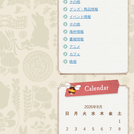
その他
グッズ・商品情報
イベント情報
その他
海外情報
書籍情報
アニメ
カフェ
映画
2026年8月
日
月
火
水
木
金
土
1
2
3
4
5
6
7
8