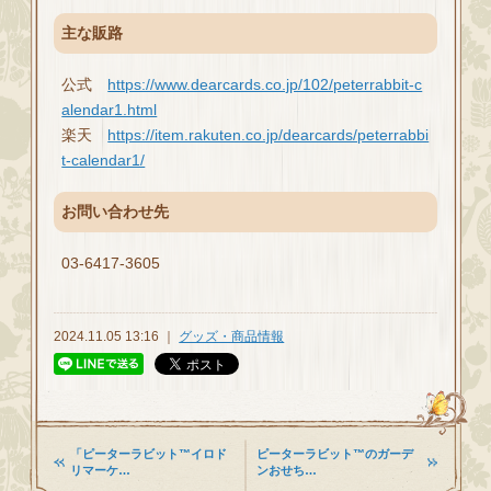
主な販路
公式
https://www.dearcards.co.jp/102/peterrabbit-c
alendar1.html
楽天
https://item.rakuten.co.jp/dearcards/peterrabbi
t-calendar1/
お問い合わせ先
03-6417-3605
2024.11.05 13:16 ｜
グッズ・商品情報
「ピーターラビット™イロド
ピーターラビット™のガーデ
リマーケ…
ンおせち…