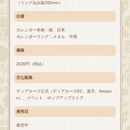
（リング込み縦282mm）
仕様
カレンダー本体：紙 日本
カレンダーリング：メタル 中国
価格
2530円（税込）
主な販路
ディアカーズ公式（ディアカーズEC、楽天、Amazo
n）、イベント、ポップアップストア
発売日
発売中