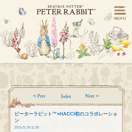
ピーターラビット™×HACCI初のコラボレーショ
ン
2015.01.30 11:30