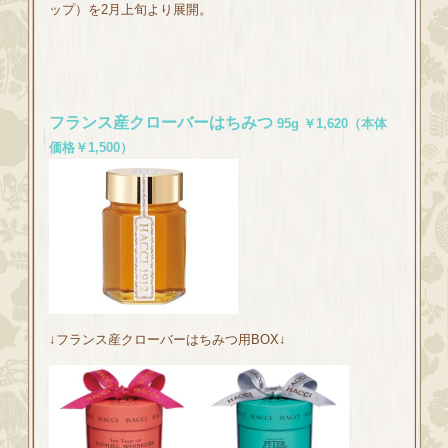
ップ）を2月上旬より展開。
フランス産クローバーはちみつ
95g
￥1,620（本体
価格￥1,500）
↓
フランス産クローバーはちみつ
用BOX↓