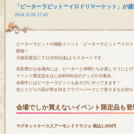
「ピーターラビット™イロドリマーケット」が盛
2024.11.05 17:42
ピーターラビットの物販イベント「ピーターラビット™イロド
開催！
川徳百貨店にて11月8日(金)よりスタートです。
色彩豊かな会場内には、ピーターと仲間たちが楽しそうにとび
イベント限定品をはじめ約600点のグッズが大集合。
会期中にはピーターラビットもあそびにやってきます！
色とりどりの花が咲き誇るフラワーパークにて皆さまをお待ち
会場でしか買えないイベント限定品も登
マグネットケース入アーモンドドラジェ 税込1,350円