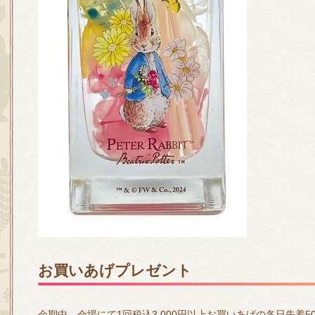
お買いあげプレゼント
会期中、会場にて1回税込3,000円以上お買いあげの各日先着