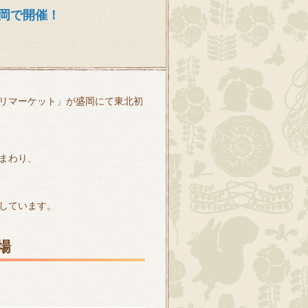
岡で開催！
リマーケット」が盛岡にて東北初
まわり、
しています。
場