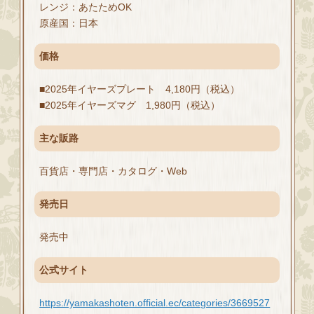
レンジ：あたためOK
原産国：日本
価格
■2025年イヤーズプレート 4,180円（税込）
■2025年イヤーズマグ 1,980円（税込）
主な販路
百貨店・専門店・カタログ・Web
発売日
発売中
公式サイト
https://yamakashoten.official.ec/categories/3669527