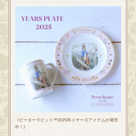
《ピーターラビット™2025年イヤーズアイテムが発売
中！》