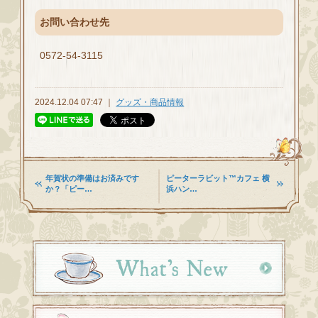
お問い合わせ先
0572-54-3115
2024.12.04 07:47 ｜
グッズ・商品情報
年賀状の準備はお済みです
ピーターラビット™カフェ 横
か？「ピー…
浜ハン…