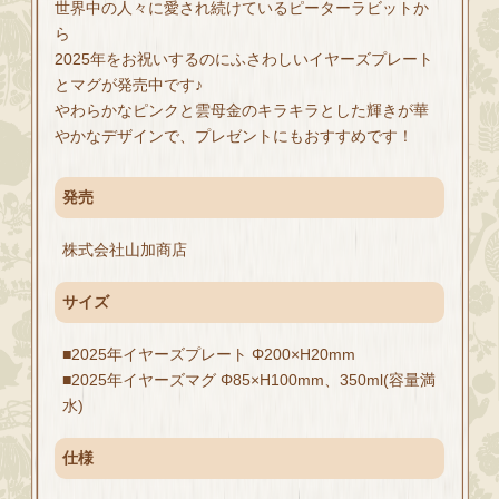
世界中の人々に愛され続けているピーターラビットか
ら
2025年をお祝いするのにふさわしいイヤーズプレート
とマグが発売中です♪
やわらかなピンクと雲母金のキラキラとした輝きが華
やかなデザインで、プレゼントにもおすすめです！
発売
株式会社山加商店
サイズ
■2025年イヤーズプレート Φ200×H20mm
■2025年イヤーズマグ Φ85×H100mm、350ml(容量満
水)
仕様