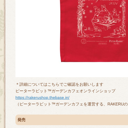
＊詳細についてはこちらでご確認をお願いします
ピーターラビット™ガーデンカフェオンラインショップ
https://rakerushop.thebase.in/
（ピーターラビット™ガーデンカフェを運営する、RAKERU
発売