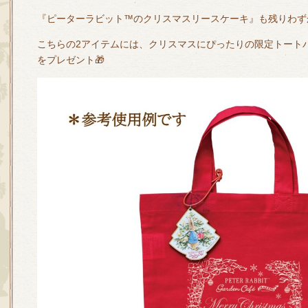
『ピーターラビット™のクリスマスリースケーキ』も残りわず
こちらの2アイテムには、クリスマスにぴったりの限定トート
をプレゼント🎁