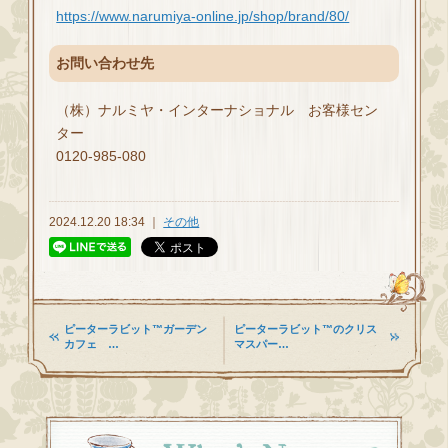
https://www.narumiya-online.jp/shop/brand/80/
お問い合わせ先
（株）ナルミヤ・インターナショナル お客様セン
ター
0120-985-080
2024.12.20 18:34 ｜
その他
ピーターラビット™ガーデン
ピーターラビット™のクリス
カフェ …
マスパー…