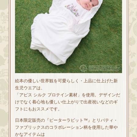
絵本の優しい世界観を可愛らしく・上品に仕上げた新
生児ウエアは、
「アピス シルク プロテイン素材」を使用。デザインだ
けでなく着心地も優しい仕上がりで出産祝いなどのギ
フトにもおススメです。
日本限定販売の『ピーターラビット™』とリバティ・
ファブリックスのコラボレーション柄を使用した華や
かなアイテムは