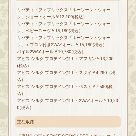
リバティ・ファブリックス「ホーソーン・ウォー
ク」ショートオール￥12,100(税込）
リバティ・ファブリックス「ホーソーン・ウォー
ク」ベビースーツ￥15,180(税込）​
リバティ・ファブリックス「ホーソーン・ウォー
ク」エプロン付き2WAYオール​￥15,180(税込）​
パイル2WAYオール￥10,780(税込）
アピス シルク プロテイン加工・アフガン￥13,200
(税込）​
アピス シルク プロテイン加工・スタイ￥4,290（税
込）
アピス シルク プロテイン加工・ベスト￥7,590(税
込）​
アピス シルク プロテイン加工・2WAYオール￥10,23
0(税込）​
主な販路
【店舗】全国のSENSE OF WONDER（センス オブ