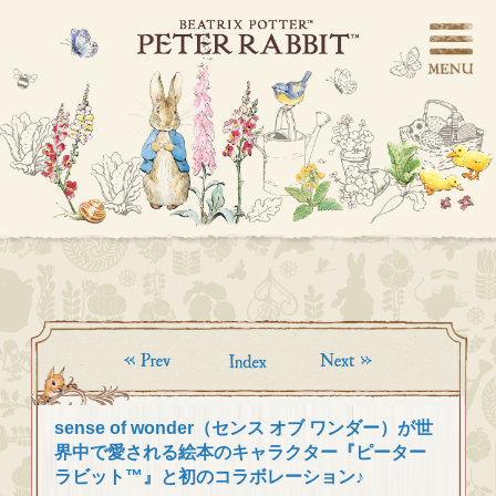
sense of wonder（センス オブ ワンダー）が世
界中で愛される絵本のキャラクター​『ピーター
ラビット™』と初のコラボレーション♪