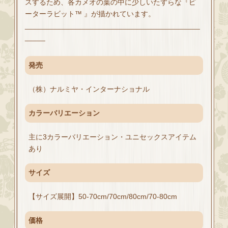
スするため、各カメオの葉の中に少しいたずらな『ピ
ーターラビット™ 』が描かれています。
___________________________________________
_____
発売
（株）ナルミヤ・インターナショナル
カラーバリエーション
主に3カラーバリエーション・ユニセックスアイテム
あり
サイズ
【サイズ展開】50-70cm/70cm/80cm/70-80cm
価格