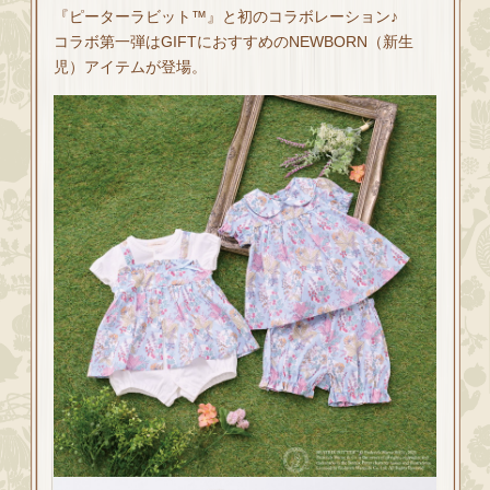
『ピーターラビット™』と初のコラボレーション♪
コラボ第一弾はGIFTにおすすめのNEWBORN（新生
児）アイテムが登場。