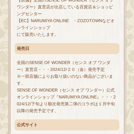
ワンダー）直営店が出店している百貨店＆ショッピ
ングセンター
【EC】NARUMIYA ONLINE ・ZOZOTOWNなどオ
ンラインショップ
にて販売いたします。
発売日
全国のSENSE OF WONDER（センス オブ ワンダ
ー）直営店・・・2024/12/２０（金）発売予定
※一部店舗によりお取り扱いのない商品がございま
す。
SENSE OF WONDER（センス オブ ワンダー）公式
オンラインショップ『NARUMIYA ONLINE』・・・2
024/12/下旬より順次発売第二弾のコラボは１月中旬
以降の発売予定です。
公式サイト