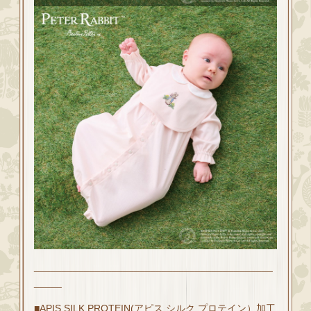
___________________________________________
_____
■APIS SILK PROTEIN(アピス シルク プロテイン）​加工