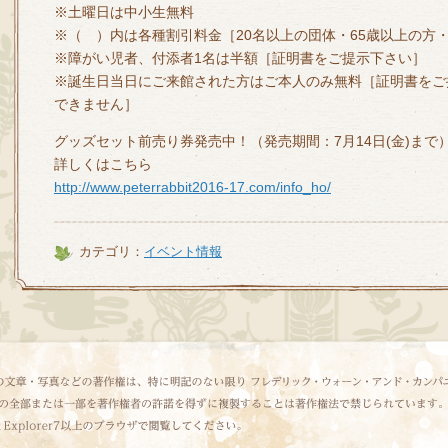
※土曜日は中小生無料
※（ ）内は各種割引料金［20名以上の団体・65歳以上の方
※障がい児者、付添者1名は半額［証明書をご提示下さい］
※誕生日当日にご来館された方はご本人のみ無料［証明書をご
できません］
グッズセット前売り券発売中！（発売期間：7月14日(金)まで
詳しくはこちら
http://www.peterrabbit2016-17.com/info_ho/
カテゴリ：
イベント情報