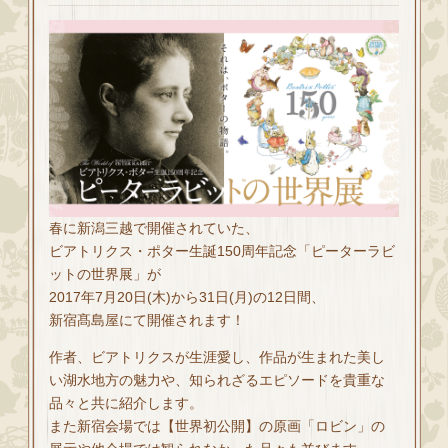
春に新潟三越で開催されていた、
ビアトリクス・ポター生誕150周年記念「ピーターラビ
ットの世界展」が
2017年7月20日(木)から31日(月)の12日間、
新宿髙島屋にて開催されます！
作者、ビアトリクスが生涯愛し、作品が生まれた美し
い湖水地方の魅力や、知られざるエピソードを貴重な
品々と共に紹介します。
また新宿会場では【世界初公開】の原画「ロビン」の