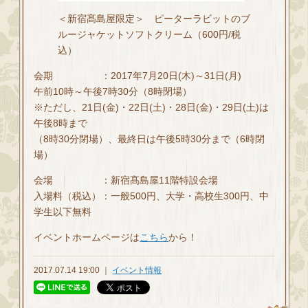
＜新宿髙島屋限定＞ ピーターラビットのブ
ルージャケットソフトクリーム（600円/税
込）
会期 ：2017年7月20日(木)～31日(月)
午前10時～午後7時30分（8時閉場）
※ただし、21日(金)・22日(土)・28日(金)・29日(土)は
午後8時まで
（8時30分閉場）、最終日は午後5時30分まで（6時閉
場）
会場 ：新宿髙島屋11階特設会場
入場料（税込）：一般500円、大学・高校生300円、中
学生以下無料
イベントホームページは
こちら
から！
2017.07.14 19:00 ｜
イベント情報