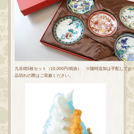
九谷焼5枚セット（10,000円/税抜） ※随時追加は手配して
品切れの際はご容赦ください。