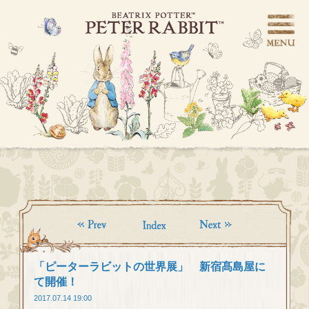
「ピーターラビットの世界展」 新宿髙島屋に
て開催！
2017.07.14 19:00