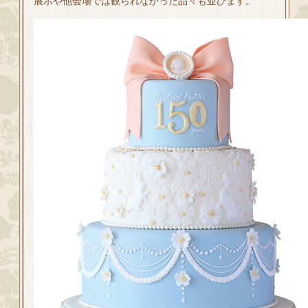
展示や他会場では観られなかった品々も並びます。