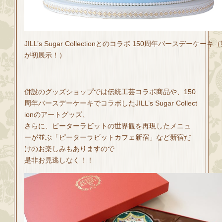
JILL’s Sugar Collectionとのコラボ 150周年バースデーケーキ
が初展示！）
併設のグッズショップでは伝統工芸コラボ商品や、150
周年バースデーケーキでコラボしたJILL’s Sugar Collect
ionのアートグッズ、
さらに、ピーターラビットの世界観を再現したメニュ
ーが並ぶ「ピーターラビットカフェ新宿」など新宿だ
けのお楽しみもありますので
是非お見逃しなく！！