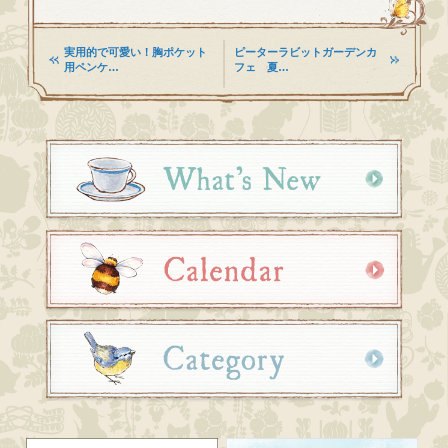
実用的で可愛い！胸ポケット
ピーターラビットガーデンカ
用ペンケ…
フェ 夏…