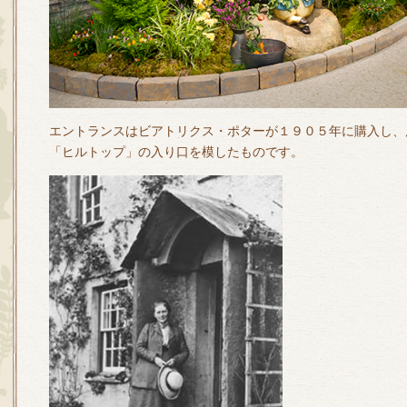
エントランスはビアトリクス・ポターが１９０５年に購入し、
「ヒルトップ」の入り口を模したものです。