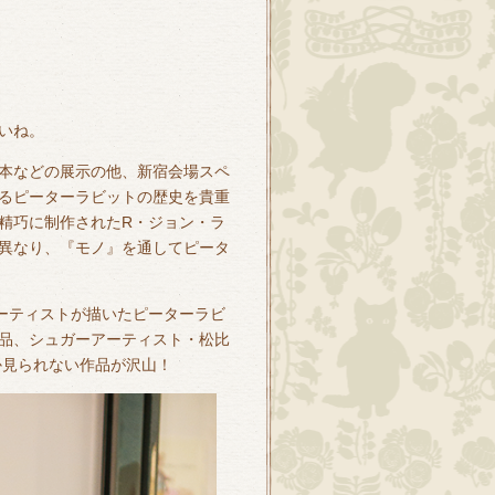
いね。
本などの展示の他、新宿会場スペ
るピーターラビットの歴史を貴重
精巧に制作されたR・ジョン・ラ
異なり、『モノ』を通してピータ
アーティストが描いたピーターラビ
品、シュガーアーティスト・松比
、今しか見られない作品が沢山！