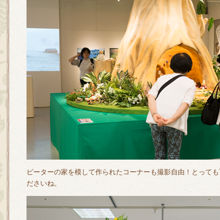
ピーターの家を模して作られたコーナーも撮影自由！とっても
ださいね。