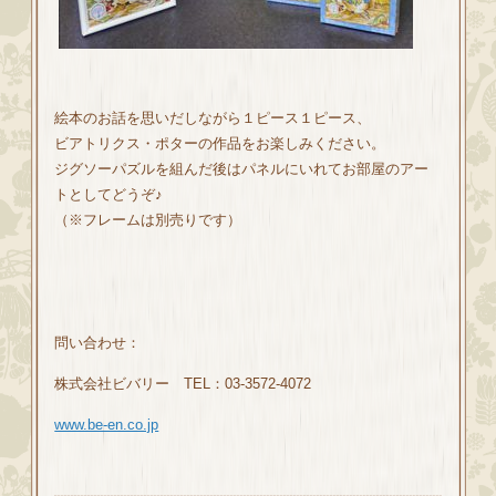
絵本のお話を思いだしながら１ピース１ピース、
ビアトリクス・ポターの作品をお楽しみください。
ジグソーパズルを組んだ後はパネルにいれてお部屋のアー
トとしてどうぞ♪
（※フレームは別売りです）
問い合わせ：
株式会社ビバリー TEL：
03-3572-4072
www.be-en.co.jp