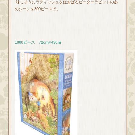
味しそうにラディッシュをほおばるピーターラビットのあ
のシーンを300ピースで。
1000ピース
72cm×49cm