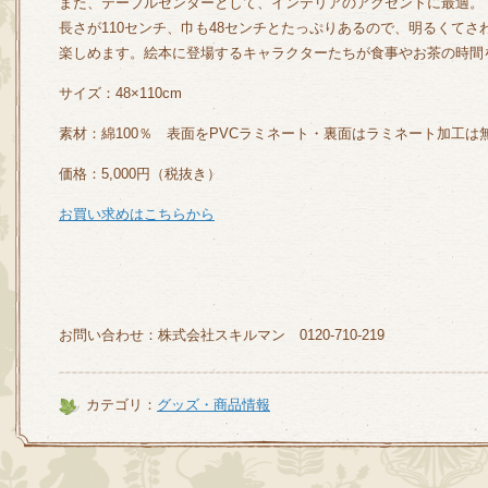
また、テーブルセンターとして、インテリアのアクセントに最適。
長さが110センチ、巾も48センチとたっぷりあるので、明るくて
楽しめます。絵本に登場するキャラクターたちが食事やお茶の時間
サイズ：48×110cm
素材：
綿100％ 表面をPVCラミネート・裏面はラミネート加工は
価格：5,000円（税抜き）
お買い求めはこちらから
お問い合わせ：株式会社スキルマン 0120-710-219
カテゴリ：
グッズ・商品情報