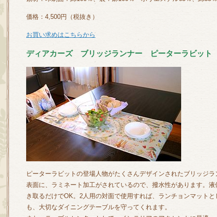
価格：4,500円（税抜き）
お買い求めはこちらから
ディアカーズ ブリッジランナー ピーターラビット
ピーターラビットの登場人物がたくさんデザインされたブリッジラ
表面に、ラミネート加工がされているので、撥水性があります。液
き取るだけでOK。2人用の対面で使用すれば、ランチョンマット
も、大切なダイニングテーブルを守ってくれます。