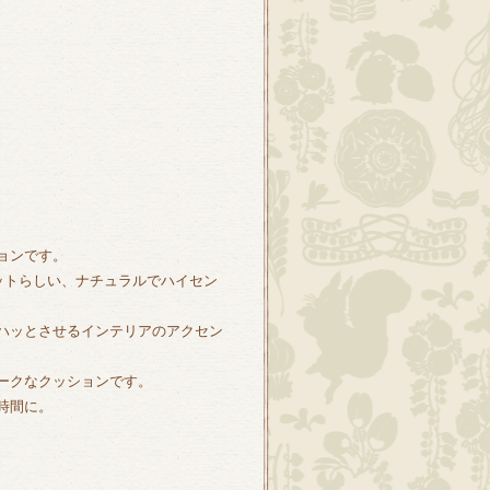
ョンです。
ットらしい、ナチュラルでハイセン
ハッとさせるインテリアのアクセン
ークなクッションです。
時間に。
％