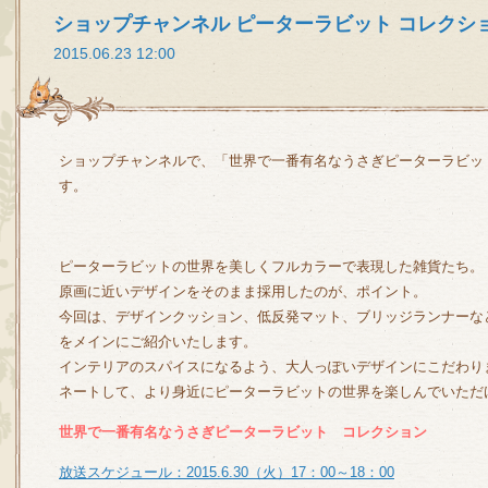
ショップチャンネル ピーターラビット コレクシ
2015.06.23 12:00
ショップチャンネルで、「世界で一番有名なうさぎピーターラビッ
す。
ピーターラビットの世界を美しくフルカラーで表現した雑貨たち。
原画に近いデザインをそのまま採用したのが、ポイント。
今回は、デザインクッション、低反発マット、ブリッジランナーな
をメインにご紹介いたします。
インテリアのスパイスになるよう、大人っぽいデザインにこだわり
ネートして、より身近にピーターラビットの世界を楽しんでいただ
世界で一番有名なうさぎピーターラビット コレクション
放送スケジュール：2015.6.30（火）17：00～18：00