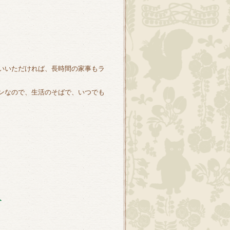
いいただければ、長時間の家事もラ
ンなので、生活のそばで、いつでも
ト