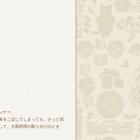
ンナー。
体をこぼしてしまっても、さっと拭
として、大皿料理の取り分けのとき