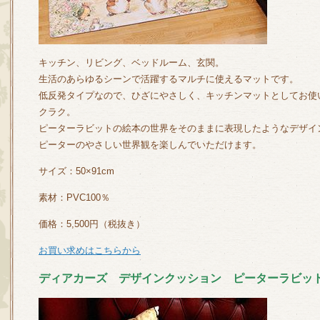
キッチン、リビング、ベッドルーム、玄関。
生活のあらゆるシーンで活躍するマルチに使えるマットです。
低反発タイプなので、ひざにやさしく、キッチンマットとしてお使
クラク。
ピーターラビットの絵本の世界をそのままに表現したようなデザイ
ピーターのやさしい世界観を楽しんでいただけます。
サイズ：50×91cm
素材：PVC100％
価格：5,500円（税抜き）
お買い求めはこちらから
ディアカーズ デザインクッション ピーターラビッ