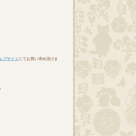
ェブサイト
にてお買い求め頂けま
ト