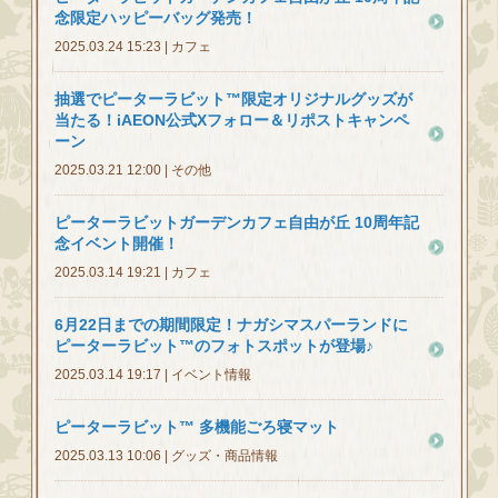
念限定ハッピーバッグ発売！
2025.03.24 15:23 | カフェ
抽選でピーターラビット™限定オリジナルグッズが
当たる！iAEON公式Xフォロー＆リポストキャンペ
ーン
2025.03.21 12:00 | その他
ピーターラビットガーデンカフェ自由が丘 10周年記
念イベント開催！
2025.03.14 19:21 | カフェ
6月22日までの期間限定！ナガシマスパーランドに
ピーターラビット™のフォトスポットが登場♪
2025.03.14 19:17 | イベント情報
ピーターラビット™ 多機能ごろ寝マット
2025.03.13 10:06 | グッズ・商品情報