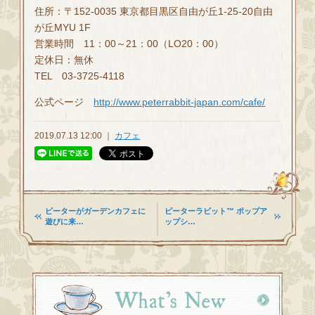
住所：〒152-0035 東京都目黒区自由が丘1-25-20自由
が丘MYU 1F
営業時間 11：00～21：00（LO20：00）
定休日：無休
TEL 03-3725-4118
公式ページ
http://www.peterrabbit-japan.com/cafe/
2019.07.13 12:00 ｜
カフェ
ピーターがガーデンカフェに
ピーターラビット™ ポップア
遊びに来…
ップシ…