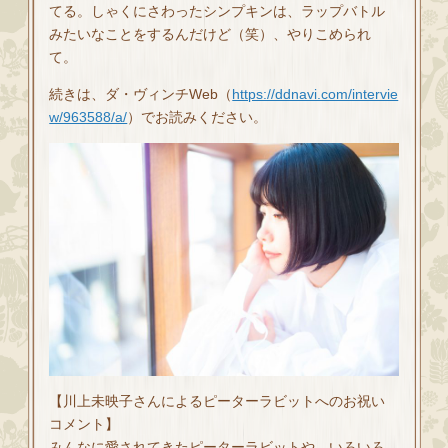
てる。しゃくにさわったシンプキンは、ラップバトル
みたいなことをするんだけど（笑）、やりこめられ
て。
続きは、ダ・ヴィンチWeb（
https://ddnavi.com/intervie
w/963588/a/
）でお読みください。
【川上未映子さんによるピーターラビットへのお祝い
コメント】
みんなに愛されてきたピーターラビットや、いろいろ