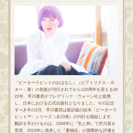
『ピーターラビットのおはなし』（ビアトリクス・ポ
ター：著）の初版が刊行されてから120周年を迎える20
22年、早川書房がフレデリック・ウォーン社と提携
し、日本における公式出版社となりました。その記念
すべき年の3月、早川書房は新訳版の絵本〈ピーターラ
ビット™〉シリーズ（全23巻）の刊行を開始します。
翻訳を手がけるのは、2008年に『乳と卵』で芥川賞を
受賞、2019年に発表した『夏物語』が国際的な評価を