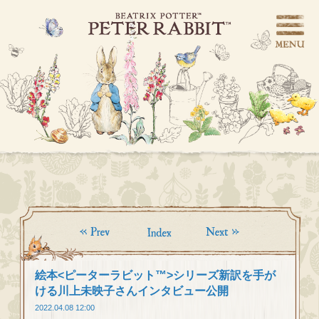
絵本<ピーターラビット™>シリーズ新訳を手が
ける川上未映子さんインタビュー公開
2022.04.08 12:00