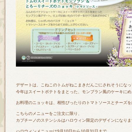
デザートは、こねこのトムがねこまきだんごにされそうになっ
今年はスイートポテトをまとった、モンブラン風のケーキにめ
お料理のニョッキは、相性ぴったりのトマトソースとチーズを
こちらのメニューをご注文に限り、
カプチーノのステンシルはハロウィン限定のデザインになりま
ハロウィンメニューは9月10日から10月31日まで。