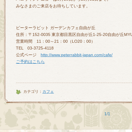
みなさまのご来店をお待ちしています。
ピーターラビット ガーデンカフェ自由が丘
住所：〒152-0035 東京都目黒区自由が丘1-25-20自由が丘MYU
営業時間 11：00～21：00（LO20：00）
TEL 03-3725-4118
公式ページ
http://www.peterrabbit-japan.com/cafe/
ご予約はこちら
カテゴリ：
カフェ
1/1