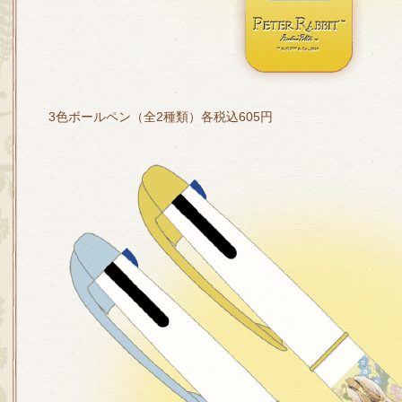
3色ボールペン（全2種類）各税込605円