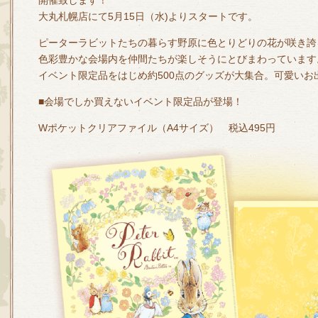
開催致します！
大丸札幌店にて5月15日（水)よりスタートです。
ピーターラビットたちの暮らす野原に色とりどりの花が咲き誇
色彩豊かな会場内を仲間たちが楽しそうにとびまわっています
イベント限定品をはじめ約500点のグッズが大集合。可愛いお
■会場でしか買えないイベント限定品が登場！
Wポケットクリアファイル（A4サイズ） 税込495円