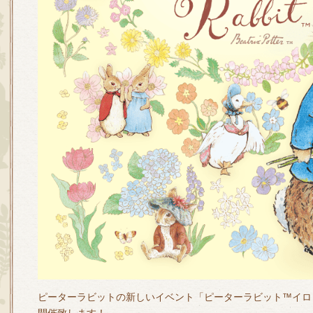
ピーターラビットの新しいイベント「ピーターラビット™イロ