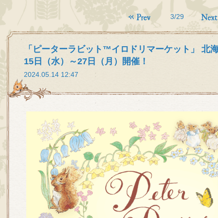
3/29
「ピーターラビット™イロドリマーケット」 北
15日（水）～27日（月）開催！
2024.05.14 12:47