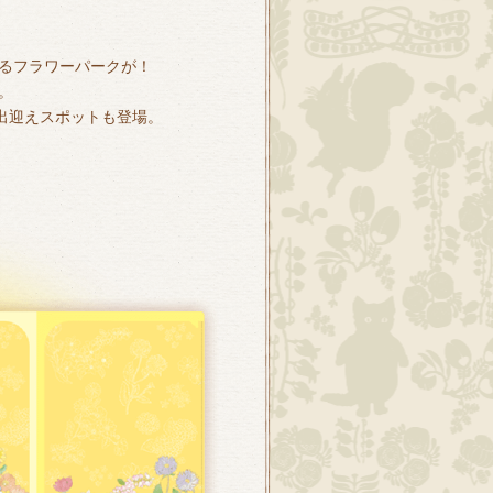
るフラワーパークが！
。
出迎えスポットも登場。