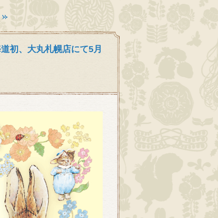
海道初、大丸札幌店にて5月