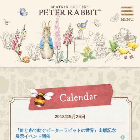
2018年5月25日
『針と糸で紡ぐピーターラビットの世界』出版記念
展示イベント開催